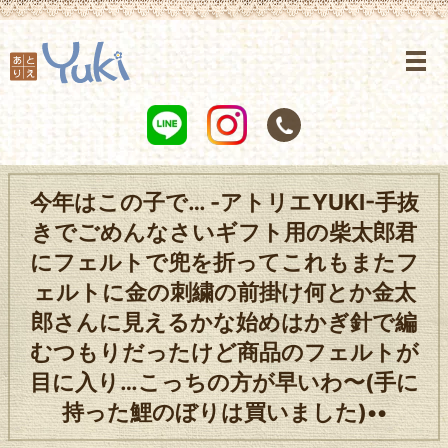
今年はこの子で… -アトリエYUKI-手抜
きでごめんなさいギフト用の柴太郎君
にフェルトで兜を折ってこれもまたフ
ェルトに金の刺繍の前掛け何とか金太
郎さんに見えるかな始めはかぎ針で編
むつもりだったけど商品のフェルトが
目に入り…こっちの方が早いわ〜(手に
持った鯉のぼりは買いました)••