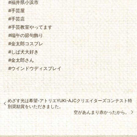
#福井県小浜市
#手芸屋
#手芸店
#手芸教室やってます
#端午の節句飾り
#金太郎コスプレ
#しば犬大好き
#金太郎さん
#ウインドウディスプレイ
めざす光は希望-アトリエYUKI-AJCクリエイターズコンテスト特
別奨励賞をいただきました。
空があんまり赤かったから。