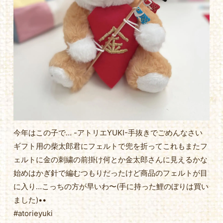
今年はこの子で… -アトリエYUKI-手抜きでごめんなさい
ギフト用の柴太郎君にフェルトで兜を折ってこれもまたフ
ェルトに金の刺繍の前掛け何とか金太郎さんに見えるかな
始めはかぎ針で編むつもりだったけど商品のフェルトが目
に入り…こっちの方が早いわ〜(手に持った鯉のぼりは買い
ました)••
#atorieyuki