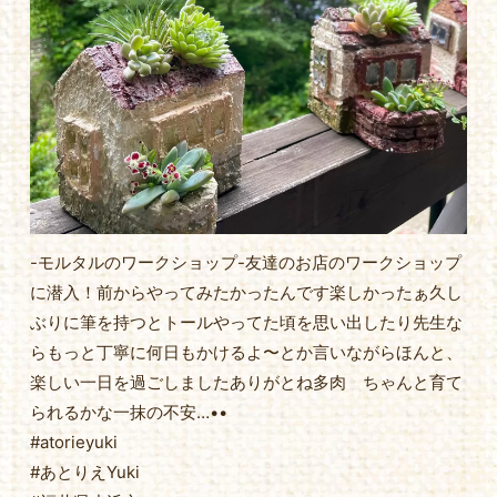
-モルタルのワークショップ-友達のお店のワークショップ
に潜入！前からやってみたかったんです楽しかったぁ久し
ぶりに筆を持つとトールやってた頃を思い出したり先生な
らもっと丁寧に何日もかけるよ〜とか言いながらほんと、
楽しい一日を過ごしましたありがとね多肉 ちゃんと育て
られるかな一抹の不安…••
#atorieyuki
#あとりえYuki