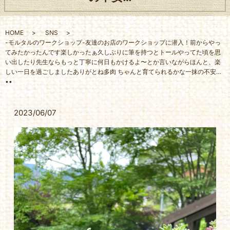
HOME
SNS
-モルタルのワークショップ-友達のお店のワークショップに潜入！前からやっ
てみたかったんです楽しかったぁ久しぶりに筆を持つとトールやってた頃を思
い出したり先生ならもっと丁寧に何日もかけるよ〜とか言いながらほんと、楽
しい一日を過ごしましたありがとね多肉 ちゃんと育てられるかな一抹の不安…
••
2023/06/07