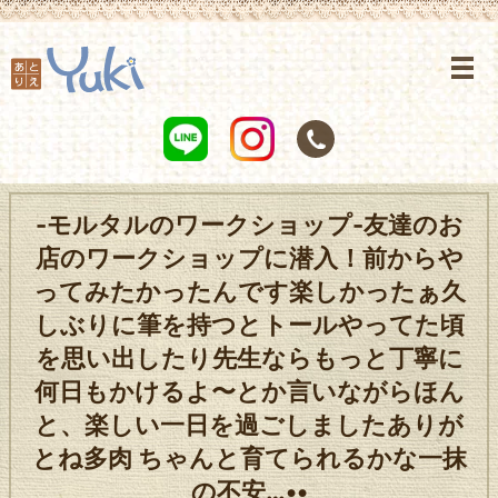
-モルタルのワークショップ-友達のお
店のワークショップに潜入！前からや
ってみたかったんです楽しかったぁ久
しぶりに筆を持つとトールやってた頃
を思い出したり先生ならもっと丁寧に
何日もかけるよ〜とか言いながらほん
と、楽しい一日を過ごしましたありが
とね多肉 ちゃんと育てられるかな一抹
の不安…••