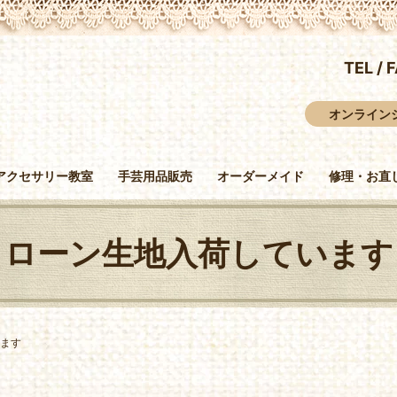
TEL / 
オンライン
アクセサリー教室
手芸用品販売
オーダーメイド
修理・お直
ローン生地入荷しています
ます