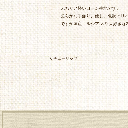
ふわりと軽いローン生地です。
柔らかな手触り、優しい色調はリ
ですが国産、ルシアンの 大好きな
チューリップ