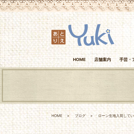
HOME
店舗案内
手芸・
HOME
ブログ
ローン生地入荷してい