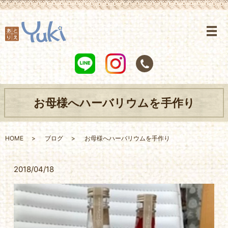
お母様へハーバリウムを手作り
HOME
ブログ
お母様へハーバリウムを手作り
2018/04/18