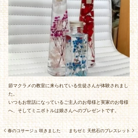
節マクラメの教室に来られている生徒さんが体験されまし
た。
いつもお世話になっているご主人のお母様と実家のお母様
へ、そしてミニボトルは娘さんへのプレゼントです。
春のコサージュ 咲きました
まちゼミ 天然石のブレスレット